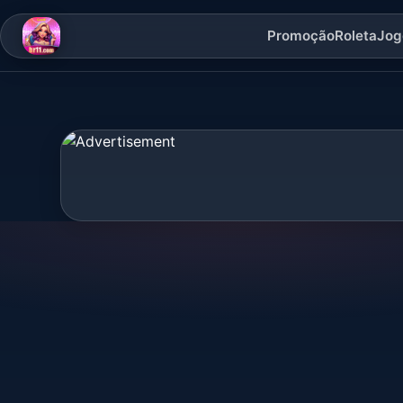
Promoção
Roleta
Jog