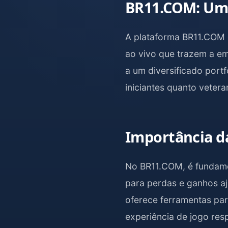
BR11.COM: Uma
A plataforma BR11.COM o
ao vivo que trazem a em
a um diversificado portf
iniciantes quanto vetera
Importância d
No BR11.COM, é fundamen
para perdas e ganhos aj
oferece ferramentas par
experiência de jogo res