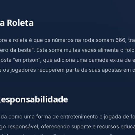
a Roleta
bre a roleta é que os números na roda somam 666, tr
o da besta". Esta soma muitas vezes alimenta o folcl
posta "en prison", que adiciona uma camada extra de es
ue os jogadores recuperem parte de suas apostas em 
esponsabilidade
rada como uma forma de entretenimento e jogada de f
o responsável, oferecendo suporte e recursos educa