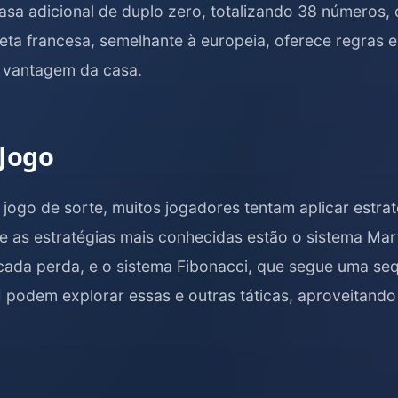
sa adicional de duplo zero, totalizando 38 números,
eta francesa, semelhante à europeia, oferece regras 
 vantagem da casa.
 Jogo
jogo de sorte, muitos jogadores tentam aplicar estrat
e as estratégias mais conhecidas estão o sistema Mar
cada perda, e o sistema Fibonacci, que segue uma se
podem explorar essas e outras táticas, aproveitando