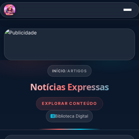
INÍCIO
/
ARTIGOS
Notícias Expressas
EXPLORAR CONTEÚDO
Biblioteca Digital