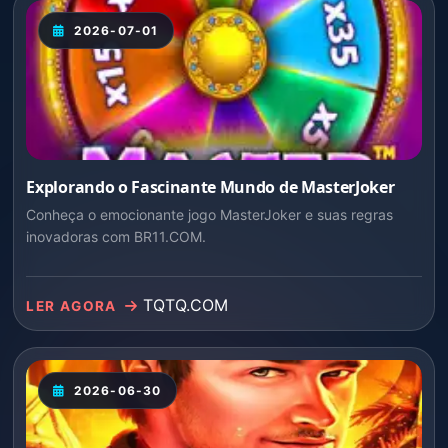
2026-07-01
Explorando o Fascinante Mundo de MasterJoker
Conheça o emocionante jogo MasterJoker e suas regras
inovadoras com BR11.COM.
TQTQ.COM
LER AGORA
2026-06-30