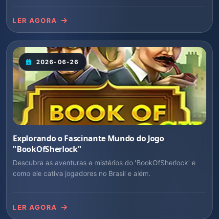
LER AGORA
2026-06-26
Explorando o Fascinante Mundo do Jogo
"BookOfSherlock"
Descubra as aventuras e mistérios do 'BookOfSherlock' e
como ele cativa jogadores no Brasil e além.
LER AGORA