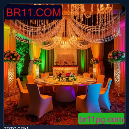
TQTQ.COM