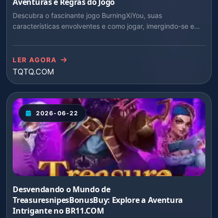
Aventuras e Regras do Jogo
Descubra o fascinante jogo BurningXiYou, suas
características envolventes e como jogar, imergindo-se em
eventos atuais.
LER AGORA
TQTQ.COM
2026-06-22
Desvendando o Mundo de
TreasuresnipesBonusBuy: Explore a Aventura
Intrigante no BR11.COM